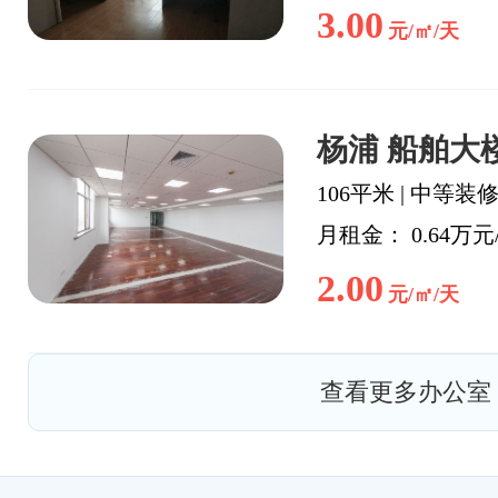
3.00
元/㎡/天
杨浦 船舶大楼
106平米
|
中等装
月租金： 0.64万元
2.00
元/㎡/天
查看更多办公室