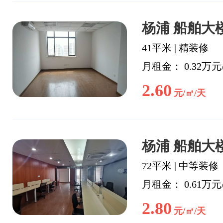
杨浦 船舶大楼
41平米
|
精装修
月租金： 0.32万元
2.60
元/㎡/天
杨浦 船舶大楼
72平米
|
中等装修
月租金： 0.61万元
2.80
元/㎡/天