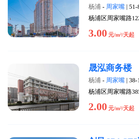
杨浦
-
周家嘴
|
51-
杨浦区周家嘴路12
3.00
元/m²/天起
晟泓商务楼
杨浦
-
周家嘴
|
38-
杨浦区周家嘴路38
2.00
元/m²/天起