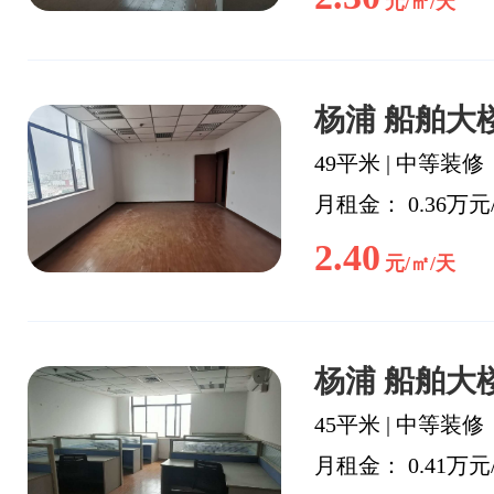
元/㎡/天
杨浦 船舶大楼
49平米
|
中等装修
月租金： 0.36万元
2.40
元/㎡/天
杨浦 船舶大楼
45平米
|
中等装修
月租金： 0.41万元