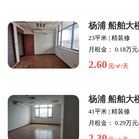
杨浦 船舶大楼
23平米
|
精装修
月租金： 0.18万元
2.60
元/㎡/天
杨浦 船舶大楼
41平米
|
精装修
月租金： 0.29万元
2.30