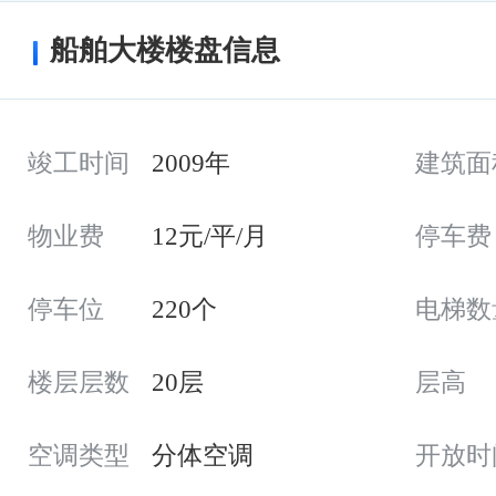
船舶大楼楼盘信息
竣工时间
2009年
建筑面
物业费
12元/平/月
停车费
停车位
220个
电梯数
楼层层数
20层
层高
空调类型
分体空调
开放时