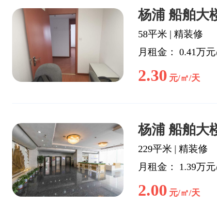
杨浦 船舶大楼
58平米
|
精装修
月租金： 0.41万元
2.30
元/㎡/天
杨浦 船舶大楼
229平米
|
精装修
月租金： 1.39万元
2.00
元/㎡/天