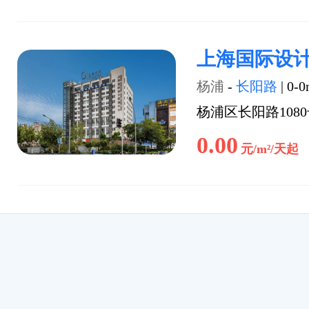
上海国际设
杨浦
-
长阳路
|
0-0
杨浦区长阳路108
0.00
元/m²/天起