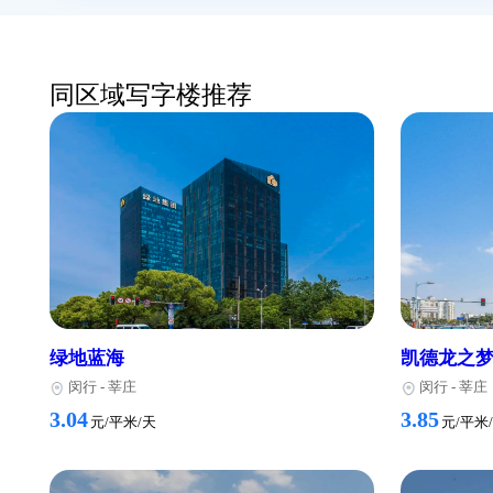
办公环境
上海闿鑫商务楼提供了高品质的办公环境，每层楼都
休息区和咖啡厅，为员工提供了舒适的休息和交流空
配套设施
上海闿鑫商务楼周边配套设施齐全，有多个餐厅和咖
务。楼内还设有停车场和自行车停车区，方便员工的
租赁信息
上海闿鑫商务楼提供灵活的租赁方式，可根据客户需
件联系楼内的租赁部门，了解更多租赁信息。
同区域写字楼推荐