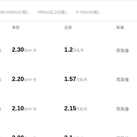
套)
500-1000m²(1套)
1000m²以上(0套)
0-100m²(0套)
单价
总价
2.30
1.2
纳18个工位
元/m²·天
万元/月
2.20
1.57
纳26个工位
元/m²·天
万元/月