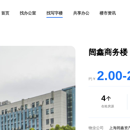
首页
找办公室
找写字楼
共享办公
闿
约￥