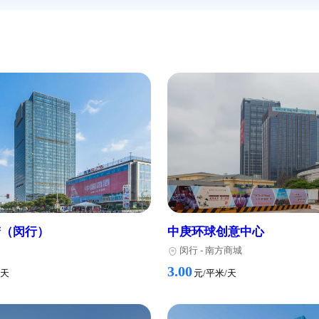
配备了舒适的办公室和会议室。办公室宽敞明亮，配备了高档的办公家
间。
啡馆，提供了丰富的餐饮选择。附近还有多家银行和邮局，方便员工办
交通出行。
求进行租赁。租金合理，租期灵活，可满足不同客户的需求。有意租赁