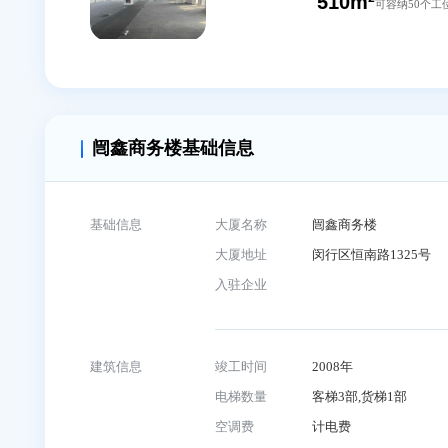
336m²
可容
510m²
可容
闿鑫商务楼基础信息
基础信息
大厦名称
闿鑫商务楼
大厦地址
闵行区恒南路13