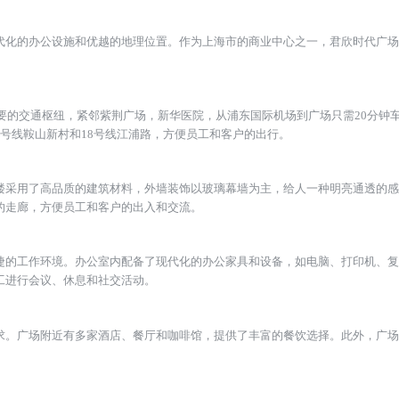
停车费
700元/月
，拥有现代化的办公设施和优越的地理位置。作为上海市的商业中心之
邻多个重要的交通枢纽，紧邻紫荆广场，新华医院，从浦东国际机场到广
括地铁8号线鞍山新村和18号线江浦路，方便员工和客户的出行。