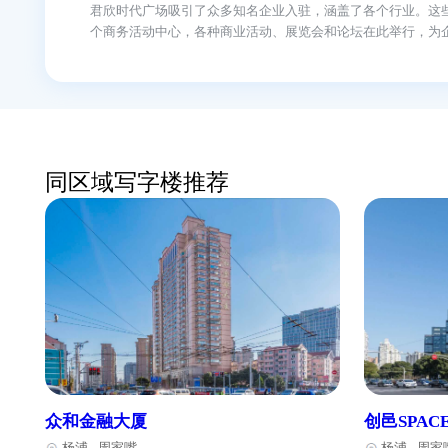
建筑特色
君欣时代广场是一座现代化的写字楼，外观设计简约
内部空间设计合理，充满了现代感。楼内设有多个电
办公设施
君欣时代广场拥有先进的办公设施，为企业提供了一
等。楼内还设有会议室、休息区、咖啡厅等公共场所
周边配套
君欣时代广场周边配套设施完善，满足了员工和客户
还有多个购物中心和超市，方便员工购买日常用品。
企业入驻
君欣时代广场吸引了众多知名企业入驻，涵盖了各个
个商务活动中心，各种商业活动、展览会和论坛在此