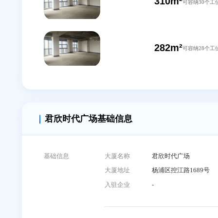
310m²
可容
310m²
可容
282m²
可容
君欣时代广场基础信息