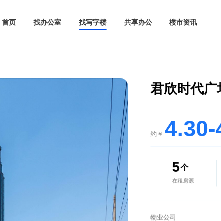
首页
找办公室
找写字楼
共享办公
君
约￥