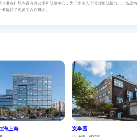
大气。大楼采用了高品质的建筑材料，外墙装饰以玻璃幕墙为主，给人
梯和宽敞的走廊，方便员工和客户的出入和交流。
个高效便捷的工作环境。办公室内配备了现代化的办公家具和设备，如
，方便员工进行会议、休息和社交活动。
的各种需求。广场附近有多家酒店、餐厅和咖啡馆，提供了丰富的餐饮
行业。这些企业在广场内设有办公室和研发中心，为广场注入了活力和
举行，为企业提供了更多的合作机会。