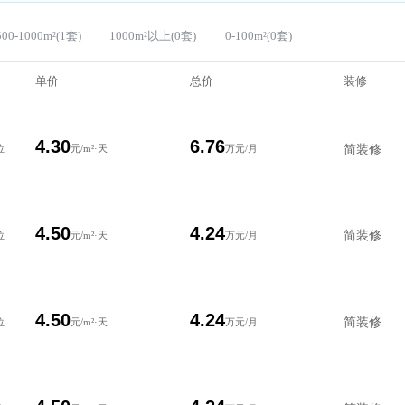
套)
500-1000m²(1套)
1000m²以上(0套)
0-100m²(0套)
单价
总价
4.30
6.76
纳50个工位
元/m²·天
万元/月
4.50
4.24
纳30个工位
元/m²·天
万元/月