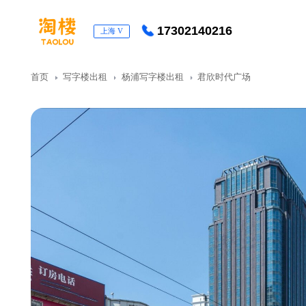
17302140216
上海
V
首页
写字楼出租
杨浦写字楼出租
君欣时代广场