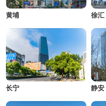
黄埔
徐汇
长宁
静安