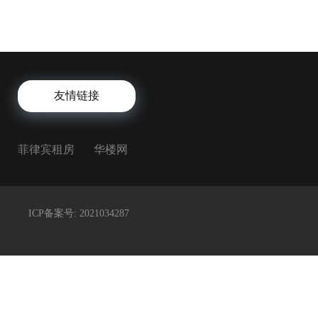
友情链接
菲律宾租房
华楼网
ICP备案号:
2021034287