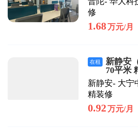
普陀- 华大科
修
1.68
万元/月
新静安
在租
70平米
新静安- 大
精装修
0.92
万元/月