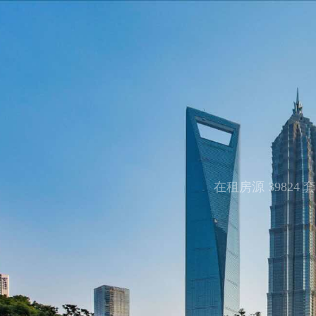
在租房源 39824 套