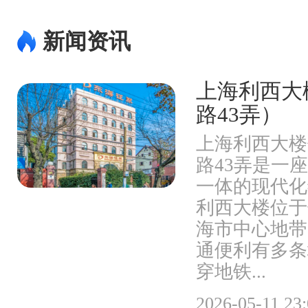
新闻资讯
上海利西大
路43弄）
上海利西大楼
路43弄是一
一体的现代化
利西大楼位于
海市中心地带
通便利有多条
穿地铁...
2026-05-11 23: