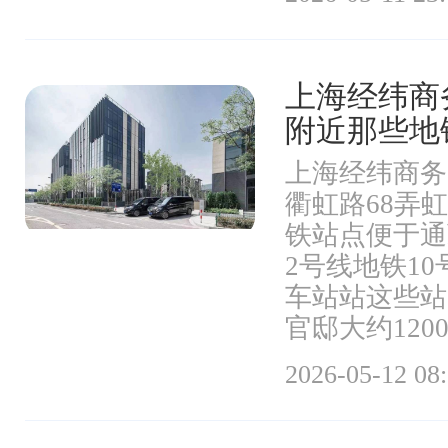
上海经纬商
附近那些地
上海经纬商务
衢虹路68弄
铁站点便于通
2号线地铁1
车站站这些站
官邸大约1200
2026-05-12 08: