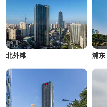
北外滩
浦东