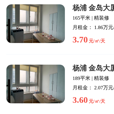
杨浦 金岛大厦
165平米
|
精装修
月租金： 1.86万元
3.70
元/㎡/天
杨浦 金岛大厦
189平米
|
精装修
月租金： 2.07万元
3.60
元/㎡/天