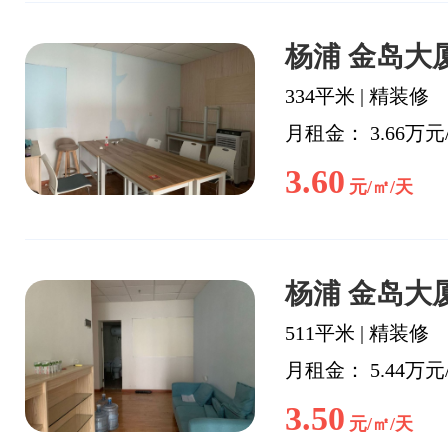
杨浦 金岛大厦
334平米
|
精装修
月租金： 3.66万元
3.60
元/㎡/天
杨浦 金岛大厦
511平米
|
精装修
月租金： 5.44万元
3.50
元/㎡/天