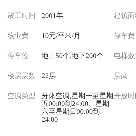
竣工时间
2001年
建筑面
物业费
10元/平米/月
停车费
停车位
地上50个,地下200个
电梯数
楼层层数
22层
层高
空调类型
分体空调,星期一至星期
开放时
五00:00到24:00、星期
六至星期日00:00到
24:00