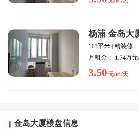
元/㎡/天
杨浦 金岛大厦
163平米
|
精装修
月租金： 1.74万元
3.50
元/㎡/天
金岛大厦楼盘信息