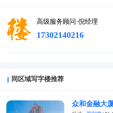
宿服务。
总结
高级服务顾问·倪经理
上海金岛大厦是一座现代化的写字楼，地
17302140216
独特的建筑设计和完善的配套设施吸引众
同区域写字楼推荐
众和金融大