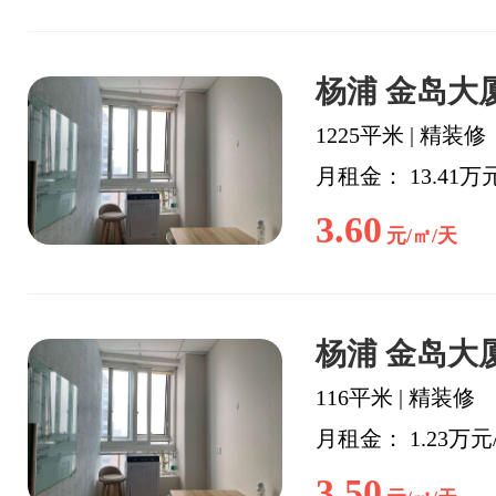
杨浦 金岛大厦
1225平米
|
精装修
月租金： 13.41万
3.60
元/㎡/天
杨浦 金岛大厦
116平米
|
精装修
月租金： 1.23万元
3.50