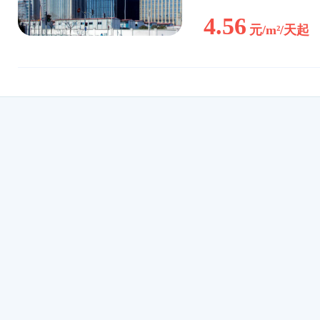
4.56
元/m²/天起