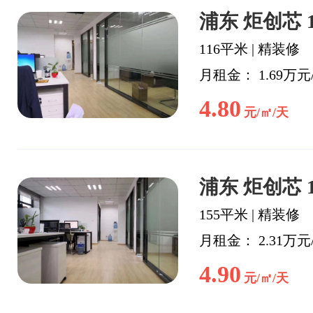
浦东 炬创芯 
116平米
|
精装修
月租金： 1.69万元
4.80
元/㎡/天
浦东 炬创芯 
155平米
|
精装修
月租金： 2.31万元
4.90
元/㎡/天