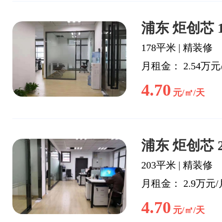
浦东 炬创芯 
178平米
|
精装修
月租金： 2.54万元
4.70
元/㎡/天
浦东 炬创芯 
203平米
|
精装修
月租金： 2.9万元/
4.70
元/㎡/天