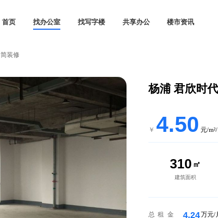
首页
找办公室
找写字楼
共享办公
310平米 简装修
杨浦
4
￥