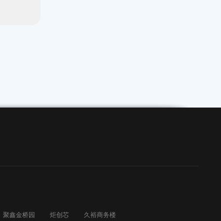
I海上海 172平米 精装修
66平米 精装修