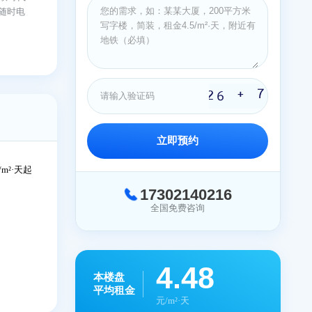
可以容纳30个。君欣时代
解详细信息，可以随时电
立即预约
4.30
元/m²·天起