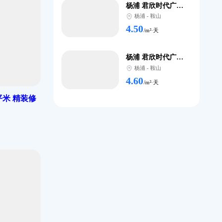
杨浦
-
4.30
/m
4平米 简装修
杨浦
-
4.50
/m
杨浦
-
4.50
/m
杨浦
-
4.60
/m