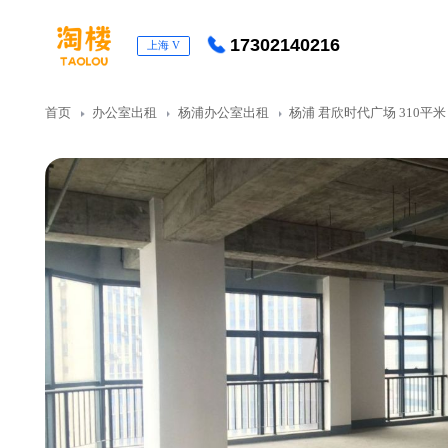
17302140216
上海
V
首页
办公室出租
杨浦办公室出租
杨浦 君欣时代广场 