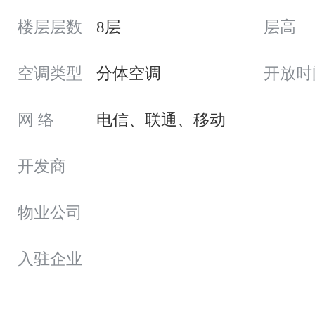
楼层层数
8层
层高
空调类型
分体空调
开放时
网 络
电信、联通、移动
开发商
物业公司
入驻企业