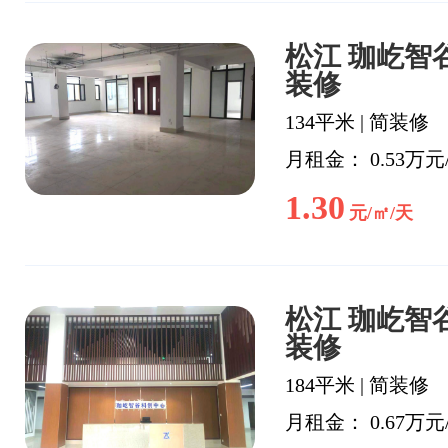
松江 珈屹智谷
装修
134平米
|
简装修
月租金： 0.53万元
1.30
元/㎡/天
松江 珈屹智谷
装修
184平米
|
简装修
月租金： 0.67万元