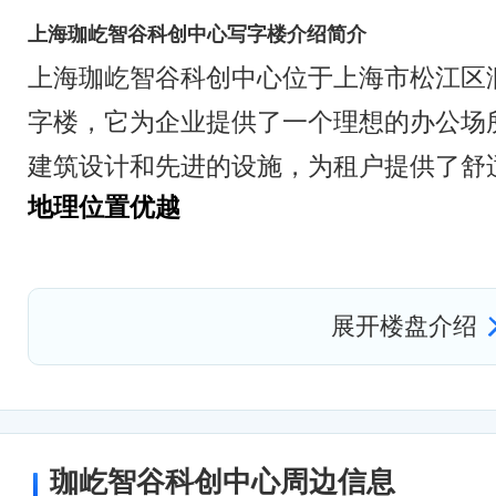
上海珈屹智谷科创中心写字楼介绍简介
上海珈屹智谷科创中心位于上海市松江区
字楼，它为企业提供了一个理想的办公场
建筑设计和先进的设施，为租户提供了舒
地理位置优越
上海珈屹智谷科创中心坐落在松江泗泾张泾
重要的商业和金融区域，地铁9号线泗泾
展开楼盘介绍
企业能够轻松接触到各种商业资源和合作
便利。
高端建筑设计
上海珈屹智谷科创中心的建筑设计充分考
珈屹智谷科创中心周边信息