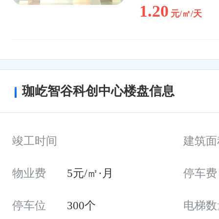
1.20
元/㎡/天
珈屹智谷科创中心楼盘信息
竣工时间
建筑面
物业费
5元/㎡·月
停车费
停车位
300个
电梯数