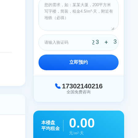
公司
层
立即预约