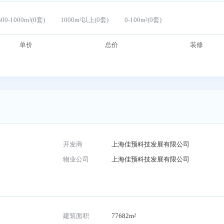
套)
500-1000m²(0套)
1000m²以上(0套)
0-100m²(0套)
单价
总价
开发商
上海佳预科技发展有限