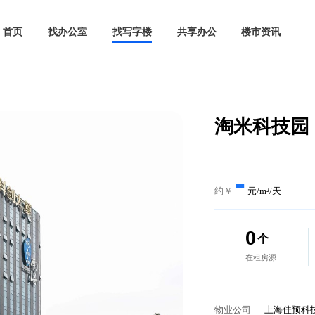
首页
找办公室
找写字楼
共享办公
淘
-
约￥