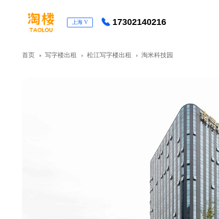
17302140216
上海
V
首页
写字楼出租
松江写字楼出租
淘米科技园