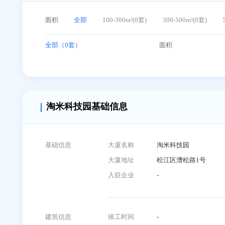
淘米科技园在租办公室
面积
全部
100-300m²(0套)
300-500m²(0
全部（0套）
面积
淘米科技园基础信息
基础信息
大厦名称
淘米科技园