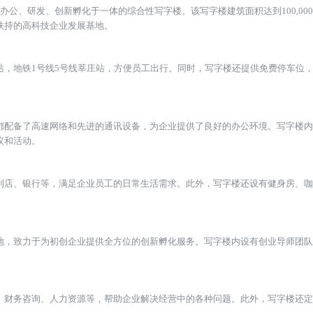
一座集办公、研发、创新孵化于一体的综合性写字楼。该写字楼建筑面积达
海市重点扶持的高科技企业发展基地。
和地铁站，地铁1号线5号线莘庄站，方便员工出行。同时，写字楼还
个办公室都配备了高速网络和先进的通讯设备，为企业提供了良好的办
办各类会议和活动。