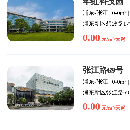
华虹科技园
浦东-张江
|
0-0m²
浦东新区碧波路17
0.00
元/m²/天起
张江路69号
浦东-张江
|
0-0m²
浦东新区张江路6
0.00
元/m²/天起